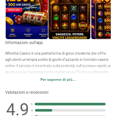
Informazioni sull'app
WInnitta Casino è una piattaforma di gioco moderna che offre
agli utenti un'ampia scelta di giochi d'azzardo in formato casinò
online. Il servizio è incentrato sulla praticità, sull'accesso rapido ai
giochi e su un funzionamento stabile sia su PC che su dispositivi
mobili.
Per saperne di più...
Il casinò presenta un ampio catalogo di slot dei provider più
Valutazioni e recensioni
famosi, oltre a giochi live con croupier reali, che ricreano
4.9
l’atmosfera di una vera sala da gioco. Gli utenti possono
5
scegliere tra diversi generi di giochi: dalle classiche slot machine
4
alle moderne video slot con meccaniche bonus.