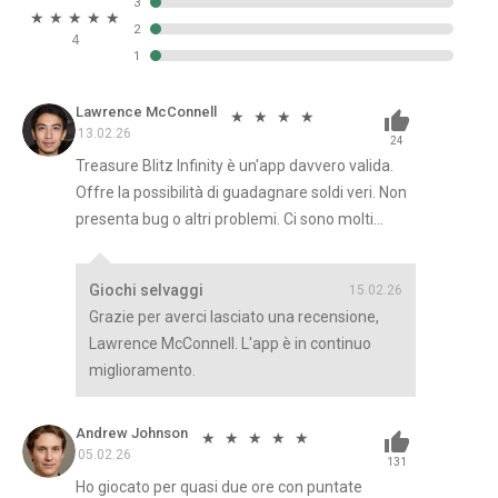
3
★
★
★
★
★
2
4
WInnitta Casino offre inoltre programmi bonus, giri gratuiti e
1
promozioni regolari per i giocatori attivi. In questo modo, i nuovi
utenti possono iniziare a giocare più rapidamente, mentre quelli
Lawrence McConnell
★
★
★
★
abituali ottengono ulteriori opportunità per aumentare le vincite.
13.02.26
24
Treasure Blitz Infinity è un'app davvero valida.
L’interfaccia della piattaforma è intuitiva e il sistema di
Offre la possibilità di guadagnare soldi veri. Non
navigazione consente di trovare facilmente i giochi, le sezioni e
presenta bug o altri problemi. Ci sono molti
le funzioni dell’account desiderati. Particolare attenzione è stata
giochi utili.
dedicata alla velocità di caricamento e alla stabilità del sistema
Giochi selvaggi
anche in caso di elevato carico.
15.02.26
Grazie per averci lasciato una recensione,
Lawrence McConnell. L'app è in continuo
WInnitta Casino è una combinazione di contenuti di gioco
miglioramento.
variegati, opportunità di bonus e un'esperienza utente comoda
per chi apprezza l'intrattenimento online tutto in un unico posto.
Andrew Johnson
★
★
★
★
★
05.02.26
131
Ho giocato per quasi due ore con puntate